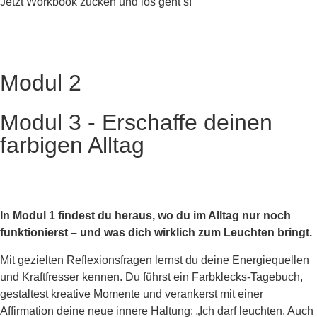
Jetzt Workbook zücken und los geht’s!
Modul 2
Modul 3 - Erschaffe deinen
farbigen Alltag
In Modul 1 findest du heraus, wo du im Alltag nur noch
funktionierst – und was dich wirklich zum Leuchten bringt.
Mit gezielten Reflexionsfragen lernst du deine Energiequellen
und Kraftfresser kennen. Du führst ein Farbklecks-Tagebuch,
gestaltest kreative Momente und verankerst mit einer
Affirmation deine neue innere Haltung: „Ich darf leuchten. Auch