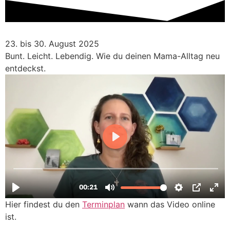
Zum
Inhalt
springen
23. bis 30. August 2025​
Bunt. Leicht. Lebendig. Wie du deinen Mama-Alltag neu
entdeckst.
Hier findest du den
Terminplan
wann das Video online
ist.