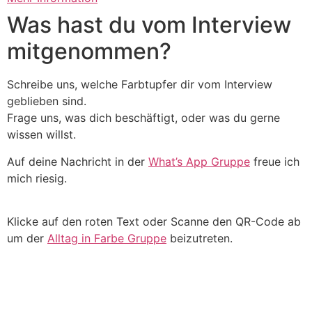
Was hast du vom Interview
mitgenommen?
Schreibe uns, welche Farbtupfer dir vom Interview
geblieben sind.
Frage uns, was dich beschäftigt, oder was du gerne
wissen willst.
Auf deine Nachricht in der
What’s App Gruppe
freue ich
mich riesig.
Klicke auf den roten Text oder Scanne den QR-Code ab
um der
Alltag in Farbe Gruppe
beizutreten.